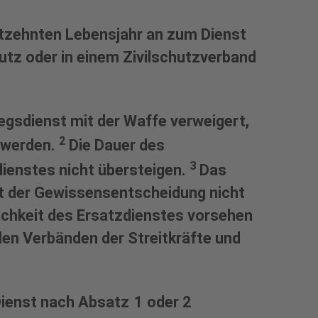
tzehnten Lebensjahr an zum Dienst
utz oder in einem Zivilschutzverband
gsdienst mit der Waffe verweigert,
2
t werden.
Die Dauer des
3
dienstes nicht übersteigen.
Das
eit der Gewissensentscheidung nicht
ichkeit des Ersatzdienstes vorsehen
en Verbänden der Streitkräfte und
Dienst nach Absatz 1 oder 2