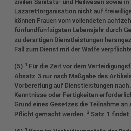
zivilen Sanitäts- und Heilwesen sowie in
Lazarettorganisation nicht auf freiwilli
können Frauen vom vollendeten achtzeh
fünfundfünfzigsten Lebensjahr durch G
zu derartigen Dienstleistungen herang
Fall zum Dienst mit der Waffe verpflicht
1
(5)
Für die Zeit vor dem Verteidigungs
Absatz 3 nur nach Maßgabe des Artikel
Vorbereitung auf Dienstleistungen nach 
Kenntnisse oder Fertigkeiten erforderlic
Grund eines Gesetzes die Teilnahme an 
3
Pflicht gemacht werden.
Satz 1 findet
1