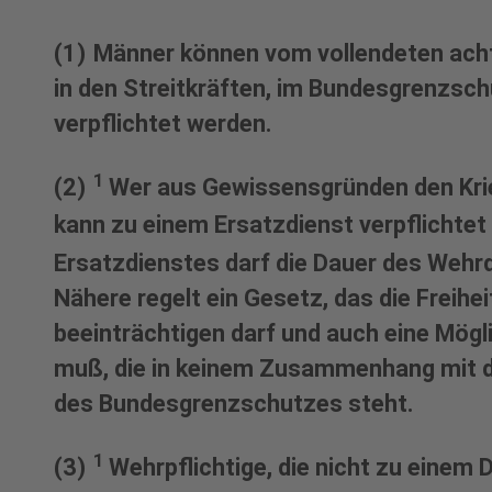
(1) Männer können vom vollendeten ach
in den Streitkräften, im Bundesgrenzsch
verpflichtet werden.
1
(2)
Wer aus Gewissensgründen den Krie
kann zu einem Ersatzdienst verpflichte
Ersatzdienstes darf die Dauer des Wehr
Nähere regelt ein Gesetz, das die Freih
beeinträchtigen darf und auch eine Mögl
muß, die in keinem Zusammenhang mit d
des Bundesgrenzschutzes steht.
1
(3)
Wehrpflichtige, die nicht zu einem 