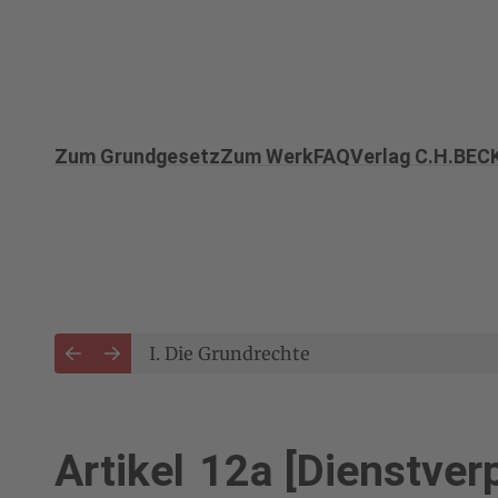
Zum Grundgesetz
Zum Werk
FAQ
Verlag C.H.BEC
I. Die Grundrechte
Zurück
Weiter
Artikel 12a [Dienstver