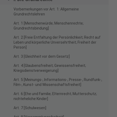
Vorbemerkungen vor Art. 1: Allgemeine
Grundrechtslehren
Art. 1 [Menschenwürde; Menschenrechte;
Grundrechtsbindung]
Art. 2 [Freie Entfaltung der Persönlichkeit; Recht auf
Leben und körperliche Unversehrtheit; Freiheit der
Person]
Art. 3 [Gleichheit vor dem Gesetz]
Art. 4 [Glaubensfreiheit; Gewissensfreiheit;
Kriegsdienstverweigerung]
Art. 5 [Meinungs-, Informations-, Presse-, Rundfunk-,
Film-, Kunst- und Wissenschaftsfreiheit]
Art. 6 [Ehe und Familie; Elternrecht; Mutterschutz;
nichteheliche Kinder]
Art. 7 [Schulwesen]