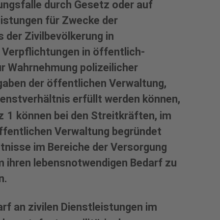
ungsfalle durch Gesetz oder auf
eistungen für Zwecke der
 der Zivilbevölkerung in
 Verpflichtungen in öffentlich-
zur Wahrnehmung polizeilicher
gaben der öffentlichen Verwaltung,
ienstverhältnis erfüllt werden können,
 1 können bei den Streitkräften, im
öffentlichen Verwaltung begründet
ltnisse im Bereiche der Versorgung
 um ihren lebensnotwendigen Bedarf zu
n.
rf an zivilen Dienstleistungen im