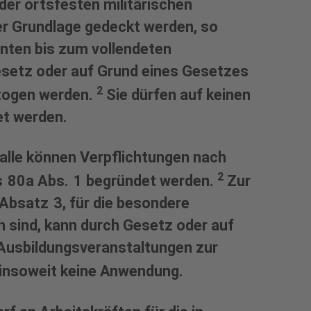
 der ortsfesten militärischen
ger Grundlage gedeckt werden, so
nten bis zum vollendeten
esetz oder auf Grund eines Gesetzes
2
ezogen werden.
Sie dürfen auf keinen
et werden.
falle können Verpflichtungen nach
2
s 80a Abs. 1 begründet werden.
Zur
Absatz 3, für die besondere
h sind, kann durch Gesetz oder auf
Ausbildungsveranstaltungen zur
 insoweit keine Anwendung.