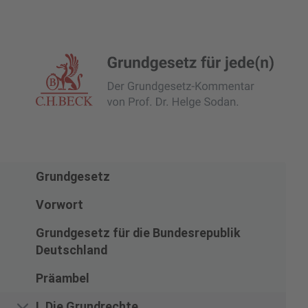
Zur Startseite navigieren
Grundgesetz
Vorwort
Grundgesetz für die Bundesrepublik
Deutschland
Präambel
I. Die Grundrechte