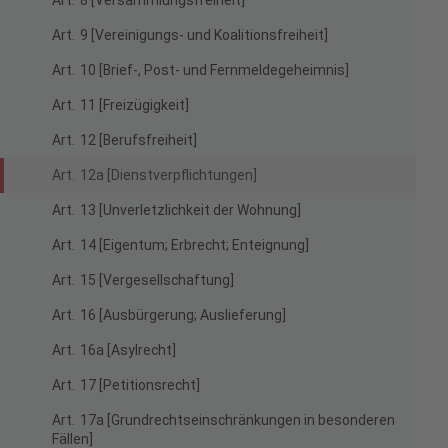
Art. 8 [Versammlungsfreiheit]
Art. 9 [Vereinigungs- und Koalitionsfreiheit]
Art. 10 [Brief-, Post- und Fernmeldegeheimnis]
Art. 11 [Freizügigkeit]
Art. 12 [Berufsfreiheit]
Art. 12a [Dienstverpflichtungen]
Art. 13 [Unverletzlichkeit der Wohnung]
Art. 14 [Eigentum; Erbrecht; Enteignung]
Art. 15 [Vergesellschaftung]
Art. 16 [Ausbürgerung; Auslieferung]
Art. 16a [Asylrecht]
Art. 17 [Petitionsrecht]
Art. 17a [Grundrechtseinschränkungen in besonderen
Fällen]