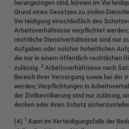
herangezogen sind, können im Verteidig
Grund eines Gesetzes zu zivilen Dienstl
Verteidigung einschließlich des Schutzes
Arbeitsverhältnisse verpflichtet werden;
rechtliche Dienstverhältnisse sind nur 
Aufgaben oder solcher hoheitlichen Auf
die nur in einem öffentlich-rechtlichen D
2
zulässig.
Arbeitsverhältnisse nach Satz
Bereich ihrer Versorgung sowie bei der 
werden; Verpflichtungen in Arbeitsverhä
der Zivilbevölkerung sind nur zulässig,
decken oder ihren Schutz sicherzustelle
1
(4)
Kann im Verteidigungsfalle der Beda