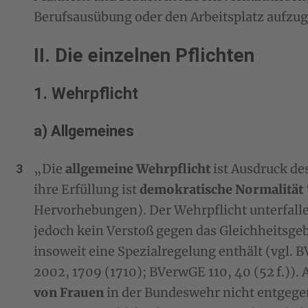
Berufsausübung oder den Arbeitsplatz aufzu
II. Die einzelnen Pflichten
1. Wehrpflicht
a) Allgemeines
„Die
allgemeine Wehrpflicht
ist Ausdruck de
ihre Erfüllung ist
demokratische Normalität
Hervorhebungen). Der Wehrpflicht unterfalle
jedoch kein Verstoß gegen das Gleichheitsgebot 
insoweit eine Spezialregelung enthält (vgl. 
2002, 1709 (1710); BVerwGE 110, 40 (52 f.)). A
von Frauen
in der Bundeswehr nicht entgegen.