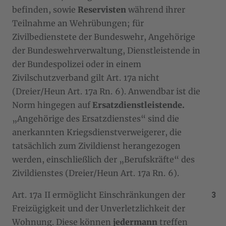
befinden, sowie
Reservisten
während ihrer
Teilnahme an Wehrübungen; für
Zivilbedienstete der Bundeswehr, Angehörige
der Bundeswehrverwaltung, Dienstleistende in
der Bundespolizei oder in einem
Zivilschutzverband gilt Art. 17a nicht
(Dreier/Heun Art. 17a Rn. 6). Anwendbar ist die
Norm hingegen auf
Ersatzdienstleistende.
„Angehörige des Ersatzdienstes“ sind die
anerkannten Kriegsdienstverweigerer, die
tatsächlich zum Zivildienst herangezogen
werden, einschließlich der „Berufskräfte“ des
Zivildienstes (Dreier/Heun Art. 17a Rn. 6).
Art. 17a II ermöglicht Einschränkungen der
Freizügigkeit und der Unverletzlichkeit der
Wohnung. Diese können
jedermann
treffen