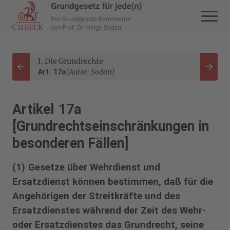
Zur Startseite navigieren
I. Die Grundrechte
Zurück
Weite
(Autor: Sodan)
Art. 17a
Artikel 17a
[Grundrechtseinschränkungen in
besonderen Fällen]
(1) Gesetze über Wehrdienst und
Ersatzdienst können bestimmen, daß für die
Angehörigen der Streitkräfte und des
Ersatzdienstes während der Zeit des Wehr-
oder Ersatzdienstes das Grundrecht, seine