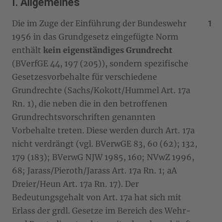
I. Allgemeines
Die im Zuge der Einführung der Bundeswehr
1956 in das Grundgesetz eingefügte Norm
enthält
kein eigenständiges Grundrecht
(BVerfGE 44, 197 (205)), sondern spezifische
Gesetzesvorbehalte für verschiedene
Grundrechte (Sachs/Kokott/Hummel Art. 17a
Rn. 1), die neben die in den betroffenen
Grundrechtsvorschriften genannten
Vorbehalte treten. Diese werden durch Art. 17a
nicht verdrängt (vgl. BVerwGE 83, 60 (62); 132,
179 (183); BVerwG NJW 1985, 160; NVwZ 1996,
68; Jarass/Pieroth/Jarass Art. 17a Rn. 1; aA
Dreier/Heun Art. 17a Rn. 17). Der
Bedeutungsgehalt von Art. 17a hat sich mit
Erlass der grdl. Gesetze im Bereich des Wehr-