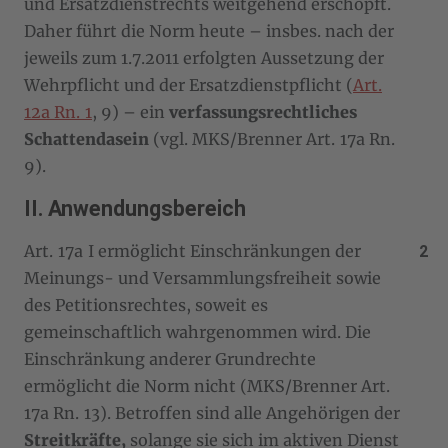
und Ersatzdienstrechts weitgehend erschöpft.
Daher führt die Norm heute – insbes. nach der
jeweils zum 1.7.2011 erfolgten Aussetzung der
Wehrpflicht und der Ersatzdienstpflicht (
Art.
12a Rn. 1
, 9) – ein
verfassungsrechtliches
Schattendasein
(vgl. MKS/Brenner Art. 17a Rn.
9).
II. Anwendungsbereich
Art. 17a I ermöglicht Einschränkungen der
Meinungs- und Versammlungsfreiheit sowie
des Petitionsrechtes, soweit es
gemeinschaftlich wahrgenommen wird. Die
Einschränkung anderer Grundrechte
ermöglicht die Norm nicht (MKS/Brenner Art.
17a Rn. 13). Betroffen sind alle Angehörigen der
Streitkräfte,
solange sie sich im aktiven Dienst