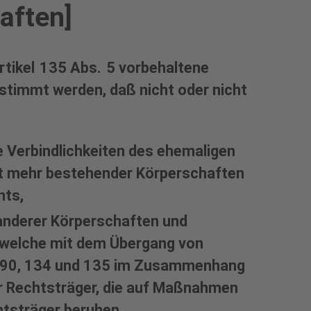
aften]
Artikel 135 Abs. 5 vorbehaltene
timmt werden, daß nicht oder nicht
e Verbindlichkeiten des ehemaligen
t mehr bestehender Körperschaften
hts,
anderer Körperschaften und
, welche mit dem Übergang von
 90, 134 und 135 im Zusammenhang
er Rechtsträger, die auf Maßnahmen
tsträger beruhen,