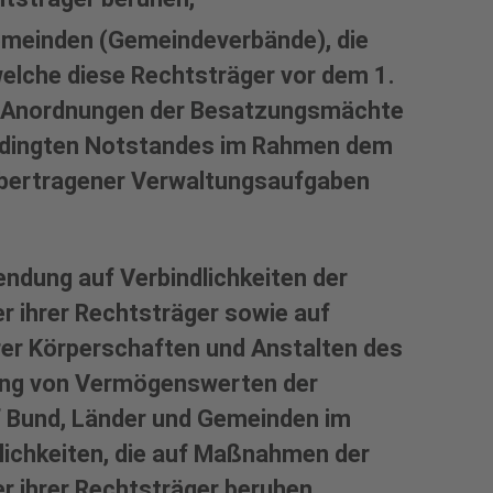
Gemeinden (Gemeindeverbände), die
elche diese Rechtsträger vor dem 1.
n Anordnungen der Besatzungsmächte
bedingten Notstandes im Rahmen dem
übertragener Verwaltungsaufgaben
ndung auf Verbindlichkeiten der
 ihrer Rechtsträger sowie auf
rer Körperschaften und Anstalten des
gang von Vermögenswerten der
 Bund, Länder und Gemeinden im
ichkeiten, die auf Maßnahmen der
 ihrer Rechtsträger beruhen.