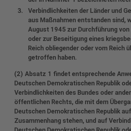
Verbindlichkeiten der Länder und 
aus Maßnahmen entstanden sind, w
August 1945 zur Durchführung vo
oder zur Beseitigung eines kriegs
Reich obliegender oder vom Reich 
getroffen haben.
(2) Absatz 1 findet entsprechende Anwe
Deutschen Demokratischen Republik oder
Verbindlichkeiten des Bundes oder ande
öffentlichen Rechts, die mit dem Über
Deutschen Demokratischen Republik auf
Zusammenhang stehen, und auf Verbindl
Deutschen Demokratischen Republik oder