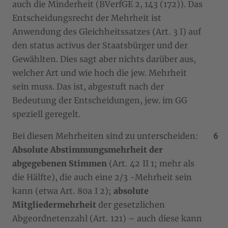
auch die Minderheit (BVerfGE 2, 143 (172)). Das
Entscheidungsrecht der Mehrheit ist
Anwendung des Gleichheitssatzes (Art. 3 I) auf
den status activus der Staatsbürger und der
Gewählten. Dies sagt aber nichts darüber aus,
welcher Art und wie hoch die jew. Mehrheit
sein muss. Das ist, abgestuft nach der
Bedeutung der Entscheidungen, jew. im GG
speziell geregelt.
Bei diesen Mehrheiten sind zu unterscheiden:
Absolute Abstimmungsmehrheit der
abgegebenen Stimmen
(Art. 42 II 1; mehr als
die Hälfte), die auch eine
2/3
-Mehrheit sein
kann (etwa Art. 80a I 2);
absolute
Mitgliedermehrheit
der gesetzlichen
Abgeordnetenzahl (Art. 121) – auch diese kann