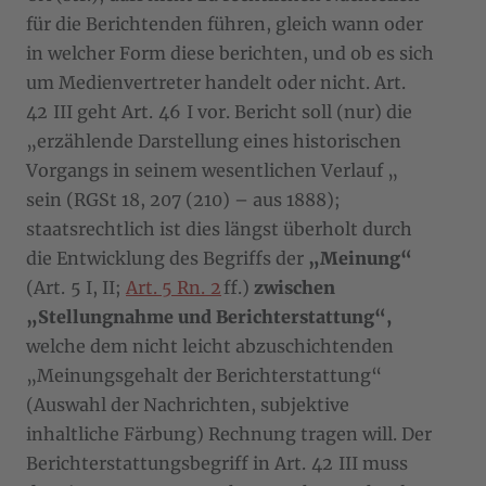
für die Berichtenden führen, gleich wann oder
in welcher Form diese berichten, und ob es sich
um Medienvertreter handelt oder nicht. Art.
42 III geht Art. 46 I vor. Bericht soll (nur) die
„erzählende Darstellung eines historischen
Vorgangs in seinem wesentlichen Verlauf „
sein (RGSt 18, 207 (210) – aus 1888);
staatsrechtlich ist dies längst überholt durch
die Entwicklung des Begriffs der
„Meinung“
(Art. 5 I, II;
Art. 5 Rn. 2
ff.)
zwischen
„Stellungnahme und Berichterstattung“,
welche dem nicht leicht abzuschichtenden
„Meinungsgehalt der Berichterstattung“
(Auswahl der Nachrichten, subjektive
inhaltliche Färbung) Rechnung tragen will. Der
Berichterstattungsbegriff in Art. 42 III muss