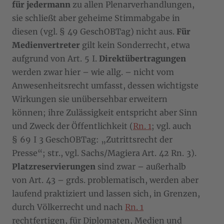
für jedermann
zu allen Plenarverhandlungen,
sie schließt aber geheime Stimmabgabe in
diesen (vgl. § 49 GeschOBTag) nicht aus.
Für
Medienvertreter
gilt kein Sonderrecht, etwa
aufgrund von Art. 5 I.
Direktübertragungen
werden zwar hier – wie allg. – nicht vom
Anwesenheitsrecht umfasst, dessen wichtigste
Wirkungen sie unübersehbar erweitern
können; ihre Zulässigkeit entspricht aber Sinn
und Zweck der Öffentlichkeit (
Rn. 1
; vgl. auch
§ 69 I 3 GeschOBTag: „Zutrittsrecht der
Presse“; str., vgl. Sachs/Magiera Art. 42 Rn. 3).
Platzreservierungen
sind zwar – außerhalb
von Art. 43 – grds. problematisch, werden aber
laufend praktiziert und lassen sich, in Grenzen,
durch Völkerrecht und nach
Rn. 1
rechtfertigen, für Diplomaten, Medien und