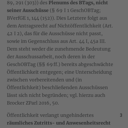
89, 291 (303)) des
Plenums des BTags, nicht
seiner Ausschüsse
(§ 69 I 1 GeschOBTag;
BVerfGE 1, 144 (152)). Dies Letztere folgt aus
dem Antragsrecht auf Nichtöffentlichkeit (Art.
42 I 2), das für die Ausschüsse nicht passt,
sowie im Gegenschluss aus Art. 44 I, 45a III.
Dem steht weder die zunehmende Bedeutung
der Ausschussarbeit, noch deren in der
GeschOBTag (§§ 69 ff.) bereits abgeschwächte
Öffentlichkeit entgegen; eine Unterscheidung
zwischen vorbereitenden und (in
Öffentlichkeit) beschließenden Ausschüssen
lässt sich nicht begründen; vgl. hierzu auch
Brocker ZParl 2016, 50.
Öffentlichkeit verlangt ungehindertes
räumliches Zutritts- und Anwesenheitsrecht