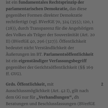
ist ein
fundamentales Rechtsprinzip der
parlamentarischen Demokratie,
das diese
gegenüber Formen direkter Demokratie
rechtfertigt (vgl. BVerfGE 70, 324 (355); 120, 1
(28)), durch Transparenz für die Angehörigen
des Volkes als Träger der Souveränität (Art. 20
II) (BVerfGE 40, 296 (327)). Öffentlichkeit
bedeutet nicht Verständlichkeit der
Äußerungen im BT.
Parlamentsöffentlichkeit
ist ein
eigenständiger Verfassungsbegriff
gegenüber der Gerichtsöffentlichkeit (§§ 169
ff. GVG).
Grds. Öffentlichkeit,
mit
Ausschlussmöglichkeit (Art. 42 I), gilt nach
dem GG nur für
„Verhandlungen“,
dh
Beratungen und Beschlussfassungen (BVerfGE