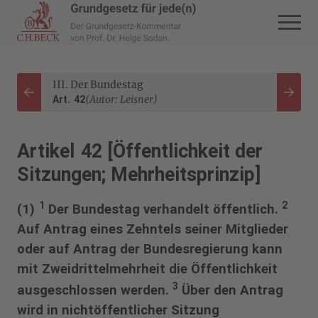
Zur Startseite navigieren
III. Der Bundestag
Zurück
Weite
(Autor: Leisner)
Art. 42
Artikel 42 [Öffentlichkeit der
Sitzungen; Mehrheitsprinzip]
1
2
(1)
Der Bundestag verhandelt öffentlich.
Auf Antrag eines Zehntels seiner Mitglieder
oder auf Antrag der Bundesregierung kann
mit Zweidrittelmehrheit die Öffentlichkeit
3
ausgeschlossen werden.
Über den Antrag
wird in nichtöffentlicher Sitzung