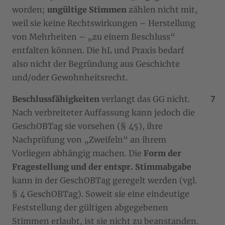
worden;
ungültige Stimmen
zählen nicht mit,
weil sie keine Rechtswirkungen – Herstellung
von Mehrheiten – „zu einem Beschluss“
entfalten können. Die hL und Praxis bedarf
also nicht der Begründung aus Geschichte
und/oder Gewohnheitsrecht.
Beschlussfähigkeiten
verlangt das GG nicht.
Nach verbreiteter Auffassung kann jedoch die
GeschOBTag sie vorsehen (§ 45), ihre
Nachprüfung von „Zweifeln“ an ihrem
Vorliegen abhängig machen. Die
Form der
Fragestellung und der entspr. Stimmabgabe
kann in der GeschOBTag geregelt werden (vgl.
§ 4 GeschOBTag). Soweit sie eine eindeutige
Feststellung der gültigen abgegebenen
Stimmen erlaubt, ist sie nicht zu beanstanden.