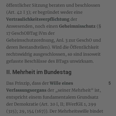
öffentlicher Sitzung beraten und beschlossen
(Art. 42 I 3); er begründet weder eine
Vertraulichkeitsverpflichtung
der
Anwesenden, noch einen
Geheimnisschutz
(§
17 GeschOBTag iVm der
Geheimschutzordnung, Anl. 3 zur GeschO und
deren Bestandteilen). Wird die Öffentlichkeit
rechtswidrig ausgeschlossen, so sind insoweit
gefasste Beschlüsse des BTags unwirksam.
II. Mehrheit im Bundestag
Das Prinzip, dass der
Wille eines
Verfassungsorgans
der „seiner Mehrheit“ ist,
entspricht einem fundamentalem Grundsatz
der Demokratie (Art. 20 I, II; BVerfGE 1, 299
(315); 29, 154 (167)). Der Mehrheitswille bindet