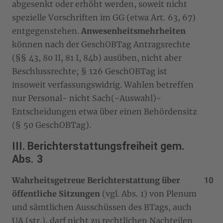
abgesenkt oder erhöht werden, soweit nicht
spezielle Vorschriften im GG (etwa Art. 63, 67)
entgegenstehen.
Anwesenheitsmehrheiten
können nach der GeschOBTag Antragsrechte
(§§ 43, 80 II, 81 I, 84b) ausüben, nicht aber
Beschlussrechte; § 126 GeschOBTag ist
insoweit verfassungswidrig. Wahlen betreffen
nur Personal- nicht Sach(-Auswahl)-
Entscheidungen etwa über einen Behördensitz
(§ 50 GeschOBTag).
III. Berichterstattungsfreiheit gem.
Abs. 3
Wahrheitsgetreue Berichterstattung über
öffentliche Sitzungen
(vgl. Abs. 1) von Plenum
und sämtlichen Ausschüssen des BTags, auch
UA (str.), darf nicht zu rechtlichen Nachteilen