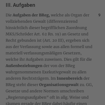
III. Aufgaben
Die
Aufgaben der BReg,
welche als Organ der
vollziehenden Gewalt (differenzierend
hinsichtlich dieser begrifflichen Zuordnung
MKS/Schröder Art. 62 Rn. 19) an Gesetz und
Recht gebunden ist (Art. 20 III), ergeben sich
aus der Verfassung sowie aus allen formell und
materiell verfassungsmäßigen Gesetzen,
welche ihr Aufgaben zuweisen. Dies gilt für die
Außenbeziehungen
der von der BReg
wahrgenommenen Exekutivgewalt zu allen
anderen Rechtsträgern. Im
Innenbereich
der
BReg steht dieser
Organisationsgewalt
zu. GG,
Gesetze und andere Normen umschreiben
„Regierungsaufgaben“ oft in allg. Weise und
räumen gerade der BReg dabei häufig einen