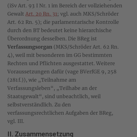
(iSv Art. 93 I Nr. 1 im Bereich der vollziehenden
Gewalt
Art. 20 Rn. 31
; vgl. auch MKS/Schröder
Art. 62 Rn. 5); die parlamentarische Kontrolle
durch den BT bedeutet keine hierarchische
Überordnung desselben. Die BReg ist
Verfassungsorgan
(MKS/Schröder Art. 62 Rn.
4), weil mit besonderen im GG bestimmten
Rechten und Pflichten ausgestattet. Weitere
Voraussetzungen dafür (vage BVerfGE 9, 258
(281 f.)), wie „Teilnahme am
Verfassungsleben“, „Teilhabe an der
Staatsgewalt“, sind unbeachtlich, weil
selbstverständlich. Zu den
verfassungsrechtlichen Aufgaben der BReg,
vgl. III.
II. Zusammensetzung