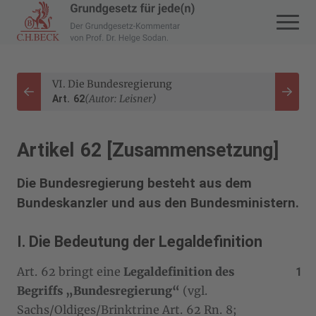
Zur Startseite navigieren
VI. Die Bundesregierung
Zurück
Weite
(Autor: Leisner)
Art. 62
Artikel 62 [Zusammensetzung]
Die Bundesregierung besteht aus dem
Bundeskanzler und aus den Bundesministern.
I. Die Bedeutung der Legaldefinition
Art. 62 bringt eine
Legaldefinition des
Begriffs „Bundesregierung“
(vgl.
Sachs/Oldiges/Brinktrine Art. 62 Rn. 8;