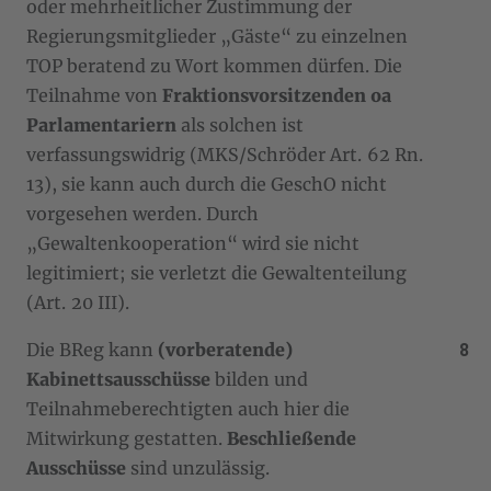
oder mehrheitlicher Zustimmung der
Regierungsmitglieder „Gäste“ zu einzelnen
TOP beratend zu Wort kommen dürfen. Die
Teilnahme von
Fraktionsvorsitzenden oa
Parlamentariern
als solchen ist
verfassungswidrig (MKS/Schröder Art. 62 Rn.
13), sie kann auch durch die GeschO nicht
vorgesehen werden. Durch
„Gewaltenkooperation“ wird sie nicht
legitimiert; sie verletzt die Gewaltenteilung
(Art. 20 III).
Die BReg kann
(vorberatende)
Kabinettsausschüsse
bilden und
Teilnahmeberechtigten auch hier die
Mitwirkung gestatten.
Beschließende
Ausschüsse
sind unzulässig.