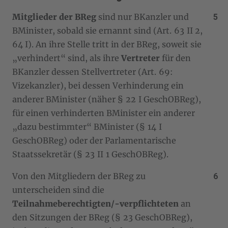
Mitglieder der BReg
sind nur BKanzler und
BMinister, sobald sie ernannt sind (Art. 63 II 2,
64 I). An ihre Stelle tritt in der BReg, soweit sie
„verhindert“ sind, als ihre
Vertreter
für den
BKanzler dessen Stellvertreter (Art. 69:
Vizekanzler), bei dessen Verhinderung ein
anderer BMinister (näher § 22 I GeschOBReg),
für einen verhinderten BMinister ein anderer
„dazu bestimmter“ BMinister (§ 14 I
GeschOBReg) oder der Parlamentarische
Staatssekretär (§ 23 II 1 GeschOBReg).
Von den Mitgliedern der BReg zu
unterscheiden sind die
Teilnahmeberechtigten/-verpflichteten
an
den Sitzungen der BReg (§ 23 GeschOBReg),