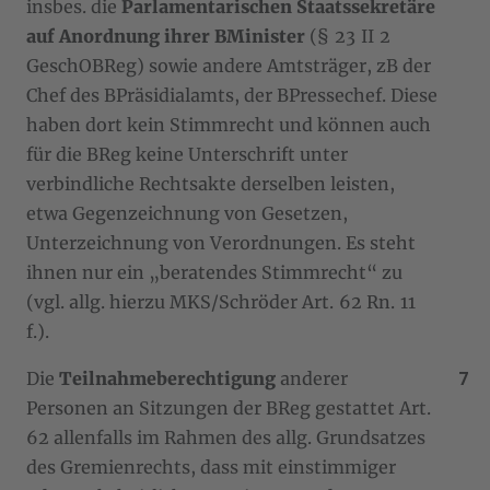
insbes. die
Parlamentarischen Staatssekretäre
auf Anordnung ihrer BMinister
(§ 23 II 2
GeschOBReg) sowie andere Amtsträger, zB der
Chef des BPräsidialamts, der BPressechef. Diese
haben dort kein Stimmrecht und können auch
für die BReg keine Unterschrift unter
verbindliche Rechtsakte derselben leisten,
etwa Gegenzeichnung von Gesetzen,
Unterzeichnung von Verordnungen. Es steht
ihnen nur ein „beratendes Stimmrecht“ zu
(vgl. allg. hierzu MKS/Schröder Art. 62 Rn. 11
f.).
Die
Teilnahmeberechtigung
anderer
Personen an Sitzungen der BReg gestattet Art.
62 allenfalls im Rahmen des allg. Grundsatzes
des Gremienrechts, dass mit einstimmiger