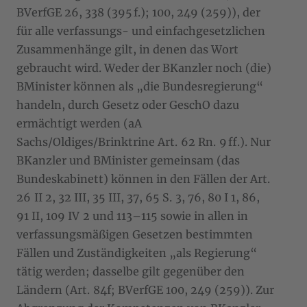
BVerfGE 26, 338 (395 f.); 100, 249 (259)), der
für alle verfassungs- und einfachgesetzlichen
Zusammenhänge gilt, in denen das Wort
gebraucht wird. Weder der BKanzler noch (die)
BMinister können als „die Bundesregierung“
handeln, durch Gesetz oder GeschO dazu
ermächtigt werden (aA
Sachs/Oldiges/Brinktrine Art. 62 Rn. 9 ff.). Nur
BKanzler und BMinister gemeinsam (das
Bundeskabinett) können in den Fällen der Art.
26 II 2, 32 III, 35 III, 37, 65 S. 3, 76, 80 I 1, 86,
91 II, 109 IV 2 und 113–115 sowie in allen in
verfassungsmäßigen Gesetzen bestimmten
Fällen und Zuständigkeiten „als Regierung“
tätig werden; dasselbe gilt gegenüber den
Ländern (Art. 84f; BVerfGE 100, 249 (259)). Zur