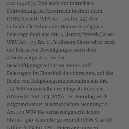
440 (440 f.)). Eine auch nur mittelbare
Drittwirkung im Privatrecht besteht nicht
(DHS/Korioth WRV Art. 139 Rn. 44). Der
individuelle Schutz des Genusses religiöser
Feiertage folgt aus Art. 4 (Jarass/Pieroth/Jarass
WRV Art. 139 Rn. 1). In diesem Sinne wirkt auch
der Erlass von Bewilligungen nach dem
Arbeitszeitgesetz, die das
Beschäftigungsverbot an Sonn- und
Feiertagen im Einzelfall durchbrechen, auf das
Recht von Religionsgemeinschaften aus Art.
139 WRV unmittelbar rechtsgestaltend ein
(BVerwGE 168, 103 (107)). Der
Sonntag
wird
aufgrund seiner ausdrücklichen Nennung in
Art. 139 WRV iSe verfassungsrechtlichen
Status-quo-Garantie geschützt (SSM StaatsR
I/Uhle, § 29 Rn. 126).
Feiertage
müssen