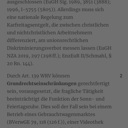
ausgeschlossen (EuGH Slg. 1989, 3851 (3888);
1996, I-5755 (5805)). Allerdings muss sich
eine nationale Regelung zum
Karfreitagsentgelt, die zwischen christlichen
und nichtchristlichen Arbeitnehmern
differenziert, am unionsrechtlichen
Diskriminierungsverbot messen lassen (EuGH
NZA 2019, 297 (298 ff.); EnzEuR II/Schmahl, §
20 Rn. 144).
Durch Art. 139 WRV können
Grundrechtseinschränkungen
gerechtfertigt
sein, vorausgesetzt, die fragliche Tätigkeit
beeinträchtigt die Funktion der Sonn- und
Feiertagsruhe. Dies soll der Fall sein bei einem
Betrieb eines Gebrauchtwagenmarktes
(BVerwGE 79, 118 (126 f.)), einer Videothek