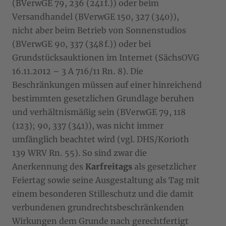
(BVerwGE 79, 236 (241 f.)) oder beim
Versandhandel (BVerwGE 150, 327 (340)),
nicht aber beim Betrieb von Sonnenstudios
(BVerwGE 90, 337 (348 f.)) oder bei
Grundstücksauktionen im Internet (SächsOVG
16.11.2012 – 3 A 716/11 Rn. 8). Die
Beschränkungen müssen auf einer hinreichend
bestimmten gesetzlichen Grundlage beruhen
und verhältnismäßig sein (BVerwGE 79, 118
(123); 90, 337 (341)), was nicht immer
umfänglich beachtet wird (vgl. DHS/Korioth
139 WRV Rn. 55). So sind zwar die
Anerkennung des
Karfreitags
als gesetzlicher
Feiertag sowie seine Ausgestaltung als Tag mit
einem besonderen Stilleschutz und die damit
verbundenen grundrechtsbeschränkenden
Wirkungen dem Grunde nach gerechtfertigt