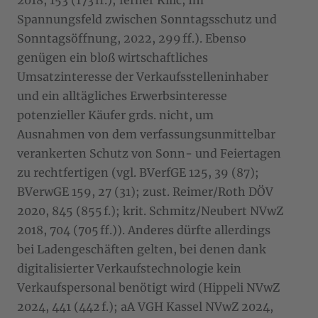
Spannungsfeld zwischen Sonntagsschutz und
Sonntagsöffnung, 2022, 299 ff.). Ebenso
genügen ein bloß wirtschaftliches
Umsatzinteresse der Verkaufsstelleninhaber
und ein alltägliches Erwerbsinteresse
potenzieller Käufer grds. nicht, um
Ausnahmen von dem verfassungsunmittelbar
verankerten Schutz von Sonn- und Feiertagen
zu rechtfertigen (vgl. BVerfGE 125, 39 (87);
BVerwGE 159, 27 (31); zust. Reimer/Roth DÖV
2020, 845 (855 f.); krit. Schmitz/Neubert NVwZ
2018, 704 (705 ff.)). Anderes dürfte allerdings
bei Ladengeschäften gelten, bei denen dank
digitalisierter Verkaufstechnologie kein
Verkaufspersonal benötigt wird (Hippeli NVwZ
2024, 441 (442 f.); aA VGH Kassel NVwZ 2024,