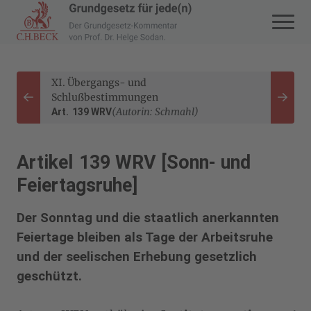
Zur Startseite navigieren
XI. Übergangs- und
Schlußbestimmungen
Zurück
Weite
(Autorin: Schmahl)
Art. 139 WRV
Artikel 139 WRV [Sonn- und
Feiertagsruhe]
Der Sonntag und die staatlich anerkannten
Feiertage bleiben als Tage der Arbeitsruhe
und der seelischen Erhebung gesetzlich
geschützt.