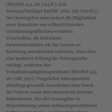
(BVerfGE 143, 161 (194 ff.); krit.
Schwarz/Sairinger BayVBl. 2018, 289 (290 ff.)).
Der Gesetzgeber muss jedoch die Möglichkeit
einer Ausnahme von stilleschützenden
Unterlassungspflichten vorsehen.
Vorschriften, die bestimmte
Freizeitaktivitäten wie das Tanzen an
Karfreitag ausnahmslos verbieten, ohne dass
eine konkrete Störung der Feiertagsruhe
vorliegt, verletzen den
Verhältnismäßigkeitsgrundsatz (BVerfGE 143,
161 (188, 199)). Umgekehrt widersprechen
allerdings generelle Ausnahmen dem Zweck
der Verbote sowie dem besonderen äußeren
Ruherahmen, den der Gesetzgeber in
Wahrnehmung seines verfassungsrechtlichen