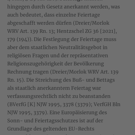
hingegen durch Gesetz anerkannt werden, was
auch bedeutet, dass einzelne Feiertage
abgeschafft werden dürfen (Dreier/Morlok
WRV Art. 139 Rn. 13; Hentzschel ZG 36 [2021],
179 (194)). Die Festlegung der Feiertage muss
aber dem staatlichen Neutralitätsgebot in
religiösen Fragen und der repräsentativen
Religionszugehörigkeit der Bevölkerung
Rechnung tragen (Dreier/Morlok WRV Art. 139
Rn. 15). Die Streichung des Buß- und Bettags
als staatlich anerkanntem Feiertag war
verfassungsrechtlich nicht zu beanstanden
(BVerfG [K] NJW 1995, 3378 (3379); VerfGH Bln
NJW 1995, 3379). Eine Europäisierung des
Sonn- und Feiertagsschutzes ist auf der
Grundlage des geltenden EU-Rechts